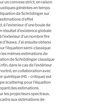
ur un convexe strict, en raison
austiques générées en temps
’équation de Schrödinger sur
estimations d’effet
, à l’exterieur d’une boule de
n résultat d’existence globale
 l’exterieur d’un nombre fini
e d’Ikawa. J’ai ensuite obtenu
our l’équation semi-classique
cela les mêmes estimations de
uation de Schrödinger classique
nfin, dans le cas de l’extérieur
ontré, en collaboration avec
r quintique (H1 – critique) est
pe scattering pour l’équation
oppant des estimations
ur les projecteurs spectraux,
 cadre aux estimations de