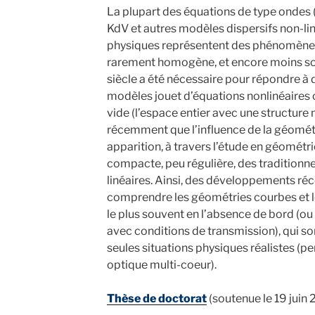
La plupart des équations de type ondes 
KdV et autres modèles dispersifs non-li
physiques représentent des phénomènes 
rarement homogène, et encore moins sou
siècle a été nécessaire pour répondre à 
modèles jouet d’équations nonlinéaires o
vide (l’espace entier avec une structure 
récemment que l’influence de la géométri
apparition, à travers l’étude en géométr
compacte, peu régulière, des traditionne
linéaires. Ainsi, des développements ré
comprendre les géométries courbes et 
le plus souvent en l’absence de bord (ou
avec conditions de transmission), qui so
seules situations physiques réalistes (pe
optique multi-coeur).
Thèse de doctorat
(soutenue le 19 juin 