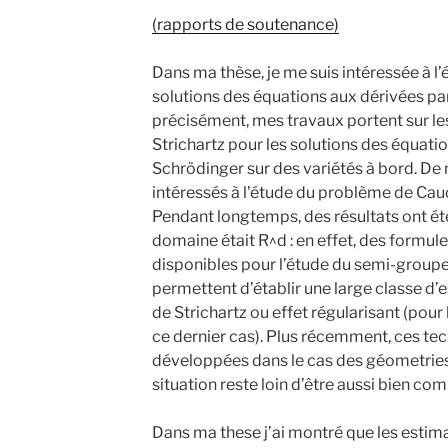
(rapports de soutenance)
Dans ma thèse, je me suis intéressée à l
solutions des équations aux dérivées par
précisément, mes travaux portent sur les
Strichartz pour les solutions des équati
Schrödinger sur des variétés à bord. D
intéressés à l’étude du problème de Cauc
Pendant longtemps, des résultats ont été
domaine était R^d : en effet, des formule
disponibles pour l’étude du semi-groupe d
permettent d’établir une large classe d’es
de Strichartz ou effet régularisant (pour
ce dernier cas). Plus récemment, ces tec
développées dans le cas des géometries 
situation reste loin d’être aussi bien co
Dans ma these j’ai montré que les estima