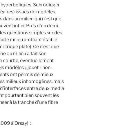
(hyperboliques, Schrödinger,
néaires) issues de modèles
dans un milieu qui n’est que
vent infini. Près d’un demi-
des questions simples sur des
ù le milieu ambiant était le
métrique plate). Ce n’est que
e du milieu a fait son
ie courbe, éventuellement
ls modèles « jouet » non-
cents ont permis de mieux
les milieux inhomogènes, mais
 d’interfaces entre deux media
nt pourtant bien souvent les
nser à la tranche d’une fibre
2009 à Orsay) :