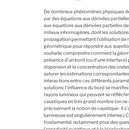
De nombreux phénomènes physiques de 
par des équations aux dérivées partielle
aux équations aux dérivées partielles d
milieux inhomogènes, dont les solution
propagation permettant l’utilisation de
géométrique pour répondre aux question
souhaite comprendre comment la géométr
présence d’un bord (ou d’une interface) 
dispersion et la concentration des ondes
saturer les estimations correspondantes. 
interactions entre ces différents paramètr
solutions: l’influence du bord se manifes
rayons lumineux qui peuvent se réfléchi
caustiques en très grand nombre (on ne c
précisément la notion de caustique : il s’a
lumineuse est singulièrement intense.)
fondamental, notamment pour des questi