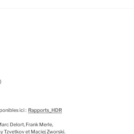
)
ponibles ici :
Rapports_HDR
Marc Delort, Frank Merle,
ay Tzvetkov et Maciej Zworski.