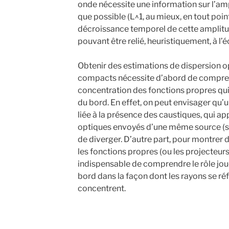
onde nécessite une information sur l’amp
que possible (L^1, au mieux, en tout poin
décroissance temporel de cette amplitu
pouvant être relié, heuristiquement, à l
Obtenir des estimations de dispersion 
compacts nécessite d’abord de compre
concentration des fonctions propres qui
du bord. En effet, on peut envisager qu’u
liée à la présence des caustiques, qui a
optiques envoyés d’une même source (so
de diverger. D’autre part, pour montrer
les fonctions propres (ou les projecteurs 
indispensable de comprendre le rôle jou
bord dans la façon dont les rayons se réf
concentrent.