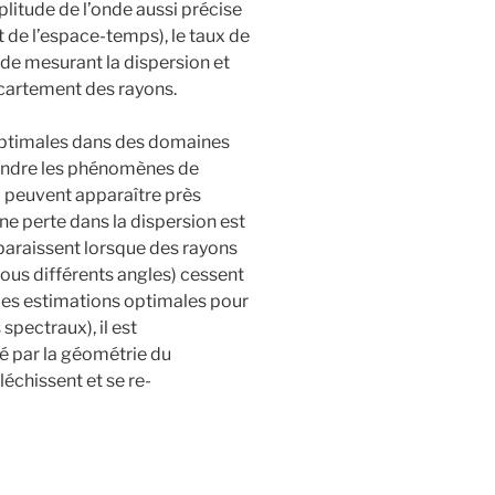
litude de l’onde aussi précise
t de l’espace-temps), le taux de
de mesurant la dispersion et
’écartement des rayons.
optimales dans des domaines
ndre les phénomènes de
 peuvent apparaître près
ne perte dans la dispersion est
pparaissent lorsque des rayons
us différents angles) cessent
 des estimations optimales pour
spectraux), il est
é par la géométrie du
léchissent et se re-